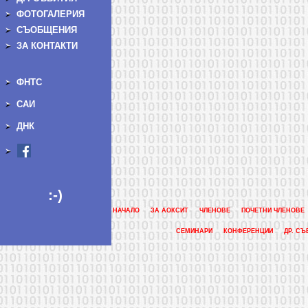
ФОТОГАЛЕРИЯ
СЪОБЩЕНИЯ
ЗА КОНТАКТИ
ФНТС
САИ
ДНК
:-)
НАЧАЛО
ЗА АОКСИТ
ЧЛЕНОВЕ
ПОЧЕТНИ ЧЛЕНОВЕ
СЕМИНАРИ
КОНФЕРЕНЦИИ
ДР. СЪ